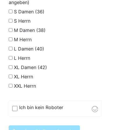
angeben)
S Damen (36)
S Herrn
M Damen (38)
M Herrn
L Damen (40)
L Herrn
XL Damen (42)
XL Herrn
XXL Herrn
Ich bin kein Roboter